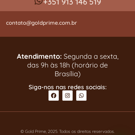
+351 913 146 519
contato@goldprime.com.br
Atendimento:
Segunda a sexta,
das 9h às 18h (horário de
Brasília)
Siga-nos nas redes sociais:
© Gold Prime, 2025. Todos os direitos reservados.